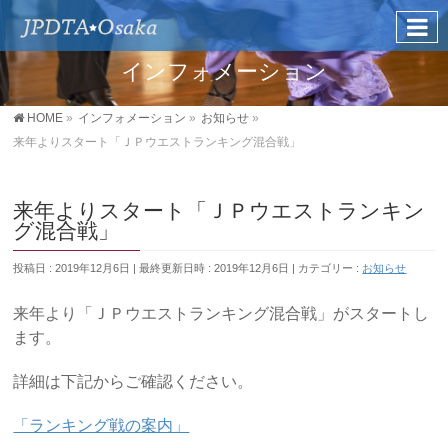
インフォメーション
HOME
»
インフォメーション
»
お知らせ
»
来年よりスタート「ＪＰウエストランキング混合戦」
来年よりスタート「ＪＰウエストランキン
グ混合戦」
投稿日 : 2019年12月6日
最終更新日時 : 2019年12月6日
カテゴリー :
お知らせ
来年より「ＪＰウエストランキング混合戦」がスタートし
ます。
詳細は下記からご確認ください。
「ランキング戦の案内」