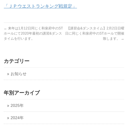
「ＪＰウエストランキング戦規定」
←
来年は1月12日同じく和泉府中のST
【講習会&ダンスタイム】2月2日日曜
ホールにて2020年最初の講習&ダンス
日に同じく和泉府中のSTホールで開催
タイムを行います。
致します。
→
カテゴリー
お知らせ
年別アーカイブ
2025年
2024年